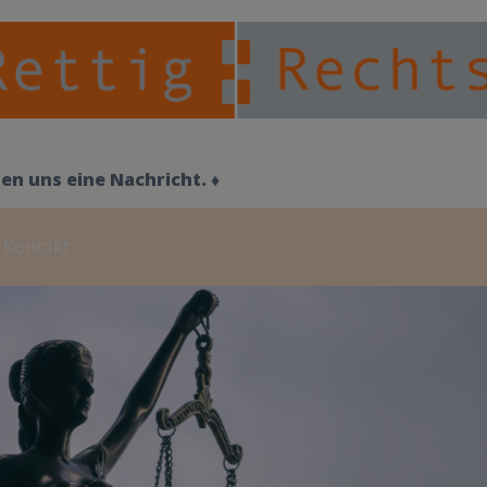
de
n uns
eine Nachricht
. ♦
Kontakt