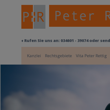
♦ Rufen Sie uns an:
034601 - 39074
oder sen
Kanzlei
Rechtsgebiete
Vita Peter Rettig