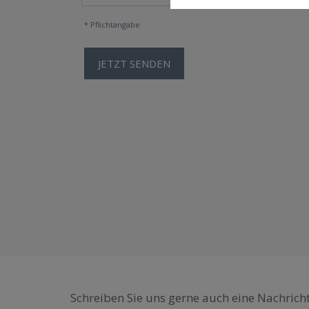
* Pflichtangabe
Schreiben Sie uns gerne auch eine Nachricht